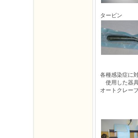
タービン
各種感染症に
使用した器具
オートクレー