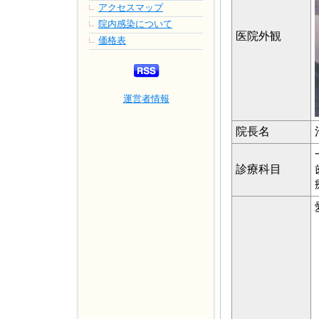
アクセスマップ
院内感染について
医院外観
価格表
運営者情報
院長名
診療科目