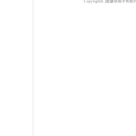
Copyright(C)愛媛県南宇和郡の歯